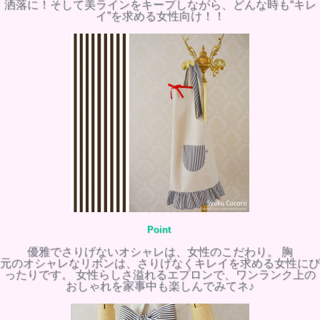
洒落に！そして美ラインをキープしながら、どんな時も“キレ
イ”を求める女性向け！！
Point
優雅でさりげないオシャレは、女性のこだわり。 胸
元のオシャレなリボンは、さりげなくキレイを求める女性にぴ
ったりです。 女性らしさ溢れるエプロンで、ワンランク上の
おしゃれを家事中も楽しんでみてネ♪