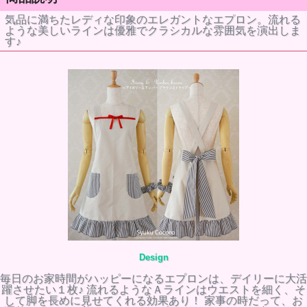
気品に満ちたレディな印象のエレガントなエプロン。流れる
ような美しいラインは優雅でクラシカルな雰囲気を演出しま
す♪
Design
毎日のお家時間がハッピーになるエプロンは、デイリーに大活
躍させたい１枚♪ 流れるようなＡラインはウエストを細く、そ
して脚を長めに見せてくれる効果あり！ 家事の時だって、お