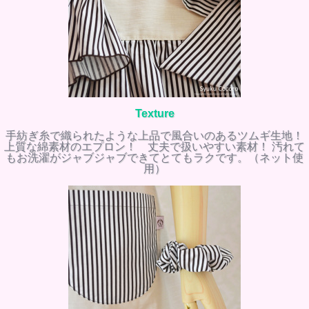
Texture
手紡ぎ糸で織られたような上品で風合いのあるツムギ生地！
上質な綿素材のエプロン！ 丈夫で扱いやすい素材！ 汚れて
もお洗濯がジャブジャブできてとてもラクです。（ネット使
用）