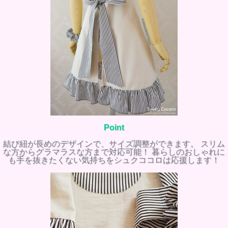
Point
結び紐が長めのデザインで、サイズ調整ができます。 スリム
な方からグラマラスな方まで対応可能！ 暮らしのおしゃれに
も手を抜きたくない気持ちをシュクココロは応援します！