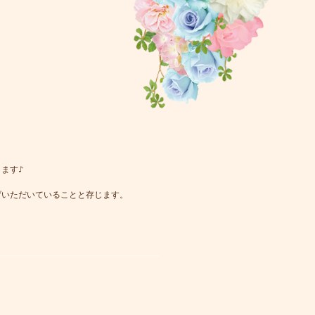
ます♪
げいただいていることと存じます。