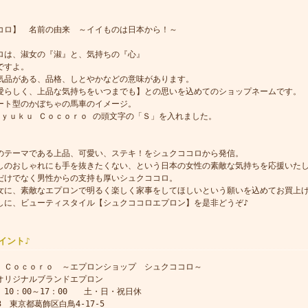
コロ】 名前の由来 ～イイものは日本から！～
ロは、淑女の『淑』と、気持ちの『心』
ですよ。
気品がある、品格、しとやかなどの意味があります。
愛らしく、上品な気持ちをいつまでも】との思いを込めてのショップネームです。
ート型のかぼちゃの馬車のイメージ。
Ｓｙｕｋｕ Ｃｏｃｏｒｏ の頭文字の「Ｓ」を入れました。
のテーマである上品、可愛い、ステキ！をシュクココロから発信。
しのおしゃれにも手を抜きたくない、という日本の女性の素敵な気持ちを応援いたし
だけでなく男性からの支持も厚いシュクココロ。
女に、素敵なエプロンで明るく楽しく家事をしてほしいという願いを込めてお買上
しに、ビューティスタイル【シュクココロエプロン】を是非どうぞ♪
イント♪
 Ｃｏｃｏｒｏ ～エプロンショップ シュクココロ～
オリジナルブランドエプロン
10：00～17：00 土・日・祝日休
63 東京都葛飾区白鳥4-17-5