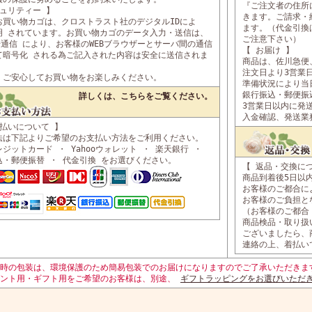
『ご注文者の住所
キュリティー 】
きます。ご請求・
お買い物カゴは、クロストラスト社のデジタルIDによ
ます。（代金引換
明 されています。お買い物カゴのデータ入力・送信は、
ご注意下さい）
号通信 により、お客様のWEBブラウザーとサーバ間の通信
【 お届け 】
て暗号化 される為ご記入された内容は安全に送信されま
商品は、佐川急便
注文日より3営業
、ご安心してお買い物をお楽しみください。
準備状況により当
銀行振込・郵便振
詳しくは、こちらをご覧ください。
3営業日以内に発
入金確認、発送業
支払いについて 】
法は下記よりご希望のお支払い方法をご利用ください。
ジットカード ・ Yahooウォレット ・ 楽天銀行 ・
込・郵便振替 ・ 代金引換 をお選びください。
【 返品・交換に
商品到着後5日以
お客様のご都合に
お客様のご負担と
（お客様のご都合
商品検品・取り扱
ございましたら、
連絡の上、着払い
け時の包装は、環境保護のため簡易包装でのお届けになりますのでご了承いただきま
ト用・ギフト用をご希望のお客様は、別途、
ギフトラッピングをお選びいただ