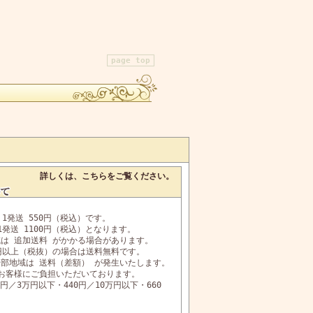
page top
詳しくは、こちらをご覧ください。
1発送 550円（税込）です。
1発送 1100円（税込）となります。
域は 追加送料 がかかる場合があります。
円以上（税抜）の場合は送料無料です。
一部地域は 送料（差額） が発生いたします。
お客様にご負担いただいております。
0円／3万円以下・440円／10万円以下・660