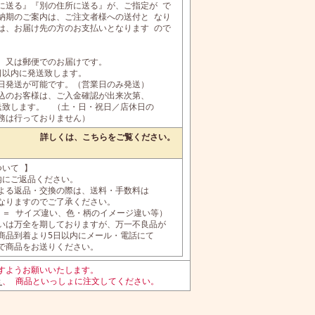
に送る』『別の住所に送る』が、ご指定が で
納期のご案内は、ご注文者様への送付と なり
は、お届け先の方のお支払いとなります ので
、又は郵便でのお届けです。
日以内に発送致します。
日発送が可能です。（営業日のみ発送）
込のお客様は、ご入金確認が出来次第、
送致します。 （土・日・祝日／店休日の
務は行っておりません）
詳しくは、こちらをご覧ください。
ついて 】
内にご返品ください。
よる返品・交換の際は、送料・手数料は
なりますのでご了承ください。
 ＝ サイズ違い、色・柄のイメージ違い等）
いは万全を期しておりますが、万一不良品が
商品到着より5日以内にメール・電話にて
で商品をお送りください。
すようお願いいたします。
き
、 商品といっしょに注文してください。