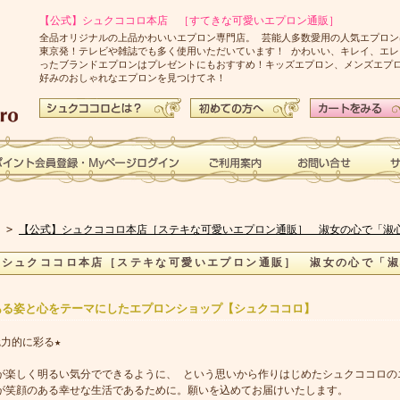
【公式】シュクココロ本店 ［すてきな可愛いエプロン通販］
全品オリジナルの上品かわいいエプロン専門店。 芸能人多数愛用の人気エプロン
東京発！テレビや雑誌でも多く使用いただいています！ かわいい、キレイ、エレ
ったブランドエプロンはプレゼントにもおすすめ！キッズエプロン、メンズエプ
好みのおしゃれなエプロンを見つけてネ！
>
【公式】シュクココロ本店［ステキな可愛いエプロン通販］ 淑女の心で「淑
】シュクココロ本店［ステキな可愛いエプロン通販］ 淑女の心で「
ある姿と心をテーマにしたエプロンショップ【シュクココロ】
魅力的に彩る★
が楽しく明るい気分でできるように、 という思いから作りはじめたシュクココロの
が笑顔のある幸せな生活であるために。願いを込めてお届けいたします。