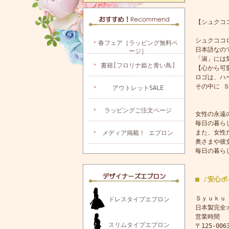
【シュクコ
シュクココ
春フェア［ラッピング無料ペ
日本語なの
ージ］
「淑」には
書籍[フロリナ姫と青い鳥]
【心から可
ロゴは、ハ
その中に 
アウトレットSALE
ラッピングご注文ページ
女性の永遠
毎日の暮ら
また、女性
メディア掲載！ エプロン
奥さまや彼
毎日の暮ら
■ ♪安心ポ
Ｓｙｕｋｕ
ドレスタイプエプロン
日本製完全
営業時間 
スリムタイプエプロン
〒125-00