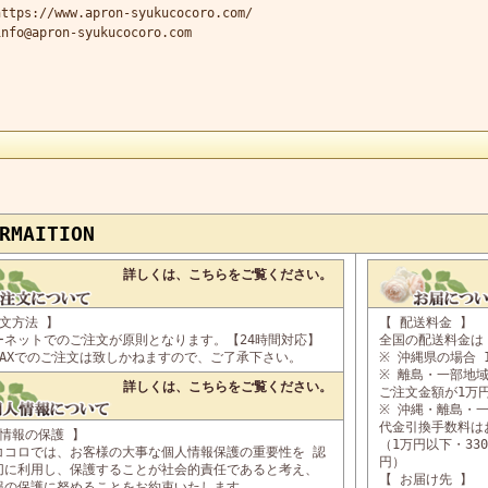
ps://www.apron-syukucocoro.com/
o@apron-syukucocoro.com
RMAITION
詳しくは、こちらをご覧ください。
文方法 】
【 配送料金 】
ーネットでのご注文が原則となります。【24時間対応】
全国の配送料金は 
FAXでのご注文は致しかねますので、ご了承下さい。
※ 沖縄県の場合 
※ 離島・一部地
詳しくは、こちらをご覧ください。
ご注文金額が1万
※ 沖縄・離島・
代金引換手数料は
人情報の保護 】
（1万円以下・33
ココロでは、お客様の大事な個人情報保護の重要性を 認
円）
切に利用し、保護することが社会的責任であると考え、
【 お届け先 】
報の保護に努めることをお約束いたします。