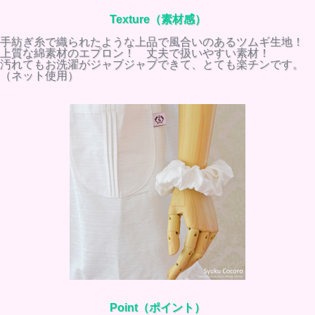
Texture（素材感）
手紡ぎ糸で織られたような上品で風合いのあるツムギ生地！
上質な綿素材のエプロン！ 丈夫で扱いやすい素材！
汚れてもお洗濯がジャブジャブできて、とても楽チンです。
（ネット使用）
Point（ポイント）