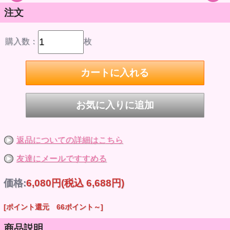
注文
購入数：
枚
返品についての詳細はこちら
友達にメールですすめる
価格:
6,080円
(税込 6,688円)
[ポイント還元 66ポイント～]
商品説明