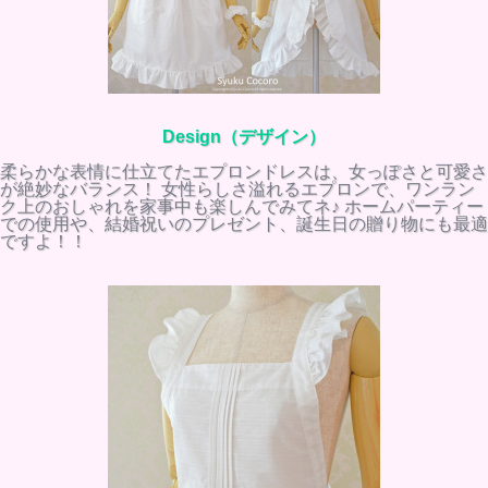
Design（デザイン）
柔らかな表情に仕立てたエプロンドレスは、女っぽさと可愛さ
が絶妙なバランス！ 女性らしさ溢れるエプロンで、ワンラン
ク上のおしゃれを家事中も楽しんでみてネ♪ ホームパーティー
での使用や、結婚祝いのプレゼント、誕生日の贈り物にも最適
ですよ！！