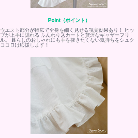
Point（ポイント）
ウエスト部分が幅広で全身を細く見せる視覚効果あり！ ヒッ
プが上手に隠れる ふんわりスカートと贅沢なギャザーフリ
ル。 暮らしのおしゃれにも手を抜きたくない気持ちをシュク
ココロは応援します！