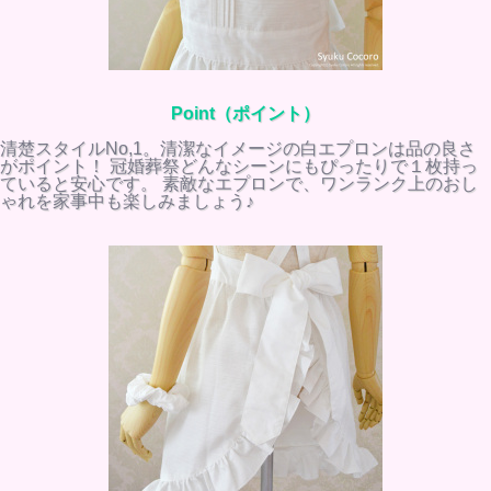
Point（ポイント）
清楚スタイルNo,1。清潔なイメージの白エプロンは品の良さ
がポイント！ 冠婚葬祭どんなシーンにもぴったりで１枚持っ
ていると安心です。 素敵なエプロンで、ワンランク上のおし
ゃれを家事中も楽しみましょう♪