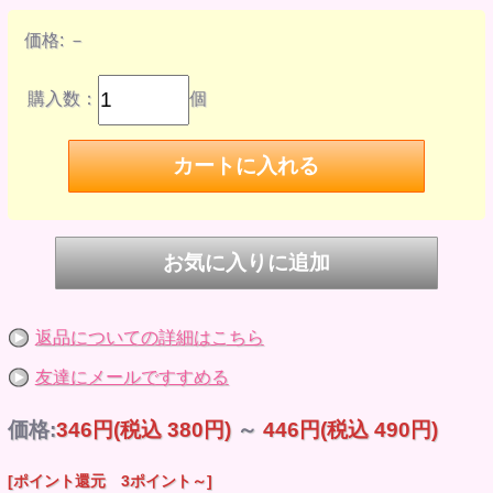
価格:
－
購入数：
個
返品についての詳細はこちら
友達にメールですすめる
価格:
346円
(税込 380円)
～
446円
(税込 490円)
[ポイント還元 3ポイント～]