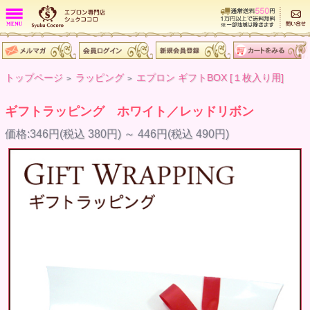
トップページ
ラッピング
エプロン ギフトBOX [１枚入り用]
>
>
ギフトラッピング ホワイト／レッドリボン
価格:346円(税込 380円)
～
446円(税込 490円)