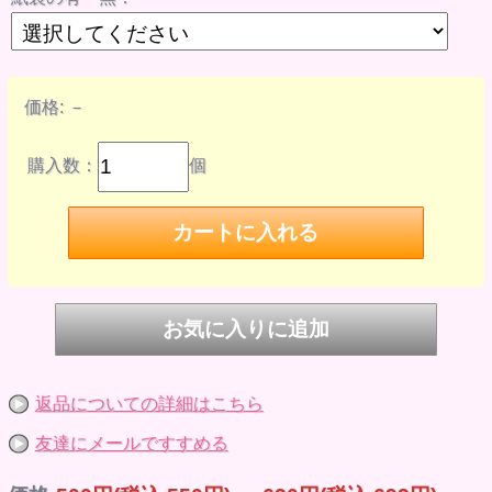
価格:
－
購入数：
個
返品についての詳細はこちら
友達にメールですすめる