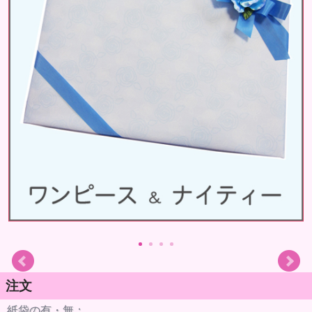
注文
紙袋の有・無：