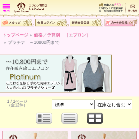
トップページ
価格／予算別 ［エプロン］
>
プラチナ ～10800円まで
>
1 / 1ページ
（全12件）