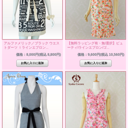
アルファメリック／ブラック ウエス
【無料ラッピング有・無/選択】ビュ
トダーツ Ｉラインエプロン...
ーティIラインエプロン/ゴ...
価格：8,000円(税込 8,800円)
価格：9,600円(税込 10,560円)