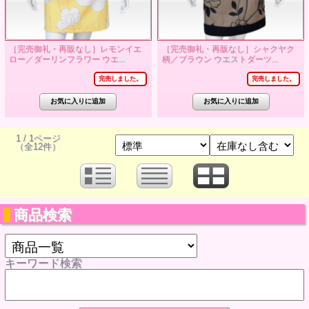
［完売御礼・再販なし］レモンイエ
［完売御礼・再販なし］シャクヤク
ロー／ダーリンフラワー ウエ...
柄／ブラウン ウエストダーツ...
完売しました。
完売しました。
1 / 1ページ
（全12件）
商品検索
キーワード検索