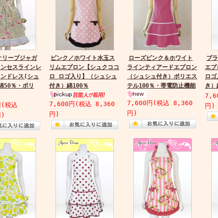
オリーブジャガ
ピンク／ホワイト水玉ス
ローズピンク＆ホワイト
ブラ
リンセスラインレ
リムエプロン【シュクココ
ラインティアードエプロン
エプ
ンドレス(シュ
ロ ロゴ入り】（シュシュ
（シュシュ付き）ポリエス
ロゴ
綿50％・ポリ
付き）綿100％
テル100％・帯電防止機能
き）
7,6
7,600円
(税込 8,360
7,600円
(税込 8,360
円
(税込
円)
円)
円)
円)