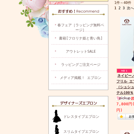
1件～40件
1
2
3
次へ
春フェア［ラッピング無料ペ
ージ］
書籍[フロリナ姫と青い鳥]
アウトレットSALE
ラッピングご注文ページ
ネイビー
メディア掲載！ エプロン
フリル エ
（シュシ
テル100％
7,800円
円)
ドレスタイプエプロン
スリムタイプエプロン