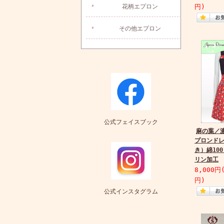
花柄エプロン
円)
その他エプロン
公式フェイスブック
麻の葉／
プロンド
き）綿10
リン加工
8,000円
円)
公式インスタグラム