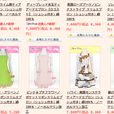
/ライム柄ティア
ディープレッド水玉ティ
英国ローズブーケ／ピン
ソレ
ロン（シュシュ付
アードエプロン【ロゴ入
クストライプ スリムエプ
ケッ
0％・ノーホルマ
り】（シュシュ付き）綿
ロン（シュシュ付き）綿
ン（
100％
100％
100
7,600円
(税込 8,360
4,8
(税込 8,360
7,600円
(税込 8,360
円)
円)
円)
オ・グリーン／
ピンク＆プチフラワー／
ハワイ・南国モンステラ
麻の
リボンスリムエプ
ポケットリボンスリムエプ
ティアードエプロン（シュ
エプ
ュシュ付き）綿
ロン（シュシュ付き）綿
シュ付き）綿100％・ノー
付き
100％・ノーホルマリン加
ホルマリン加工
マリ
工
(税込 5,280
7,600円
(税込 8,360
8,0