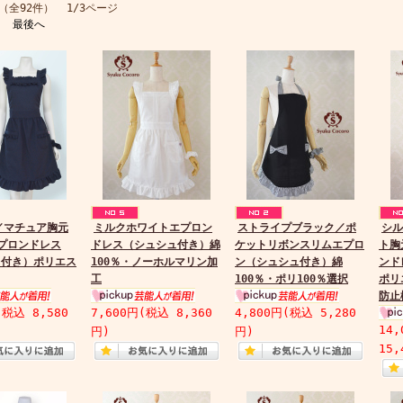
 （全92件） 1/3ページ
最後へ
／マチュア胸元
ミルクホワイトエプロン
ストライプブラック／ポ
シル
プロンドレス
ドレス（シュシュ付き）綿
ケットリボンスリムエプロ
ト胸
ュ付き）ポリエス
100％・ノーホルマリン加
ン（シュシュ付き）綿
ンド
工
100％・ポリ100％選択
ポリ
防止
(税込 8,580
7,600円
(税込 8,360
4,800円
(税込 5,280
14,
円)
円)
15,