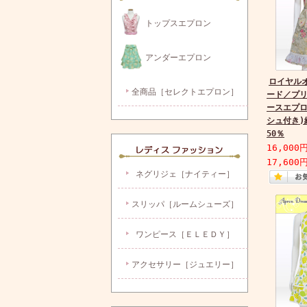
トップスエプロン
アンダーエプロン
ロイヤル
全商品［セレクトエプロン］
ード／プ
ースエプロ
シュ付き)
50％
16,000
17,600
ネグリジェ［ナイティー］
スリッパ［ルームシューズ］
ワンピース［ＥＬＥＤＹ］
アクセサリー［ジュエリー］