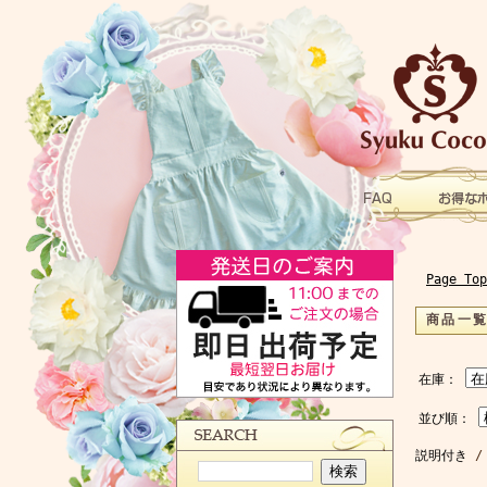
Page Top
商品一
在庫：
並び順：
説明付き
/