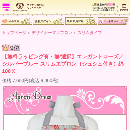
トップページ
デザイナーズエプロン
スリムタイプ
>
>
9位
【無料ラッピング有・無/選択】エレガントローズ／
シルバーブルー スリムエプロン（シュシュ付き）綿
100％
価格:7,600円(税込 8,360円)