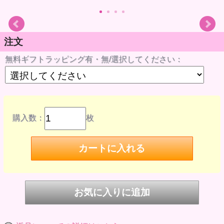
注文
無料ギフトラッピング有・無/選択してください：
購入数：
枚