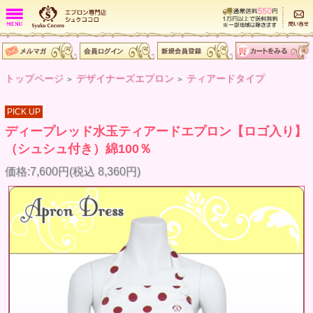
トップページ
デザイナーズエプロン
ティアードタイプ
>
>
PICK UP
ディープレッド水玉ティアードエプロン【ロゴ入り】
（シュシュ付き）綿100％
価格:7,600円(税込 8,360円)