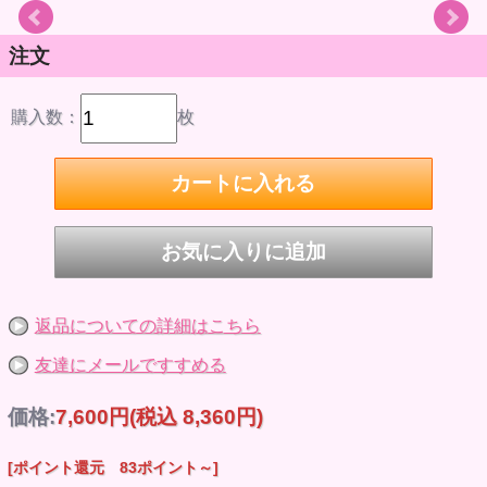
注文
購入数：
枚
返品についての詳細はこちら
友達にメールですすめる
価格:
7,600円
(税込 8,360円)
[ポイント還元 83ポイント～]