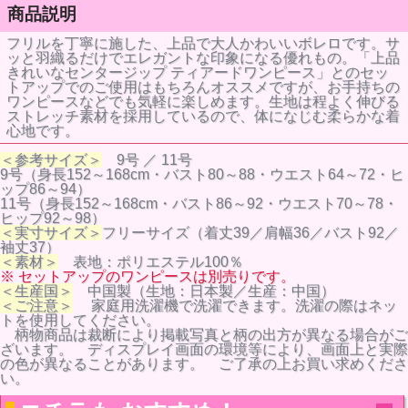
商品説明
フリルを丁寧に施した、上品で大人かわいいボレロです。サ
ッと羽織るだけでエレガントな印象になる優れもの。「上品
きれいなセンタージップ ティアードワンピース」とのセッ
トアップでのご使用はもちろんオススメですが、お手持ちの
ワンピースなどでも気軽に楽しめます。生地は程よく伸びる
ストレッチ素材を採用しているので、体になじむ柔らかな着
心地です。
＜参考サイズ＞
9号 ／ 11号
9号（身長152～168cm・バスト80～88・ウエスト64～72・ヒ
ップ86～94）
11号（身長152～168cm・バスト86～92・ウエスト70～78・
ヒップ92～98）
＜実寸サイズ＞
フリーサイズ（着丈39／肩幅36／バスト92／
袖丈37）
＜素材＞
表地：ポリエステル100％
※ セットアップのワンピースは別売りです。
＜生産国＞
中国製（生地：日本製／生産：中国）
＜ご注意＞
家庭用洗濯機で洗濯できます。洗濯の際はネッ
トを使用してください。
柄物商品は裁断により掲載写真と柄の出方が異なる場合がご
ざいます。 ディスプレイ画面の環境等により、画面上と実際
の色が異なることがあります。 ご了承の上お買い求めくださ
い。